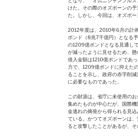
となり、「オムニシャンブルズ
けた。その際のオズボーンの予
た。しかし、今回は、オズボー
2012年度は、2010年6月の
ポンド（8兆7千億円）となる
の1209億ポンドとなる見通
が減ったように見せるため、懸命
借入金額は1210億ポンドであ
力で、1209億ポンドに抑え
ることを示し、政府の赤字削減
に必要なものであった。
この財源は、省庁に未使用のお
集めたものが中心だが、国際機
金逃れの摘発から得られる見込
ている。かつてオズボーンは、
ると攻撃したことがあるが、そ