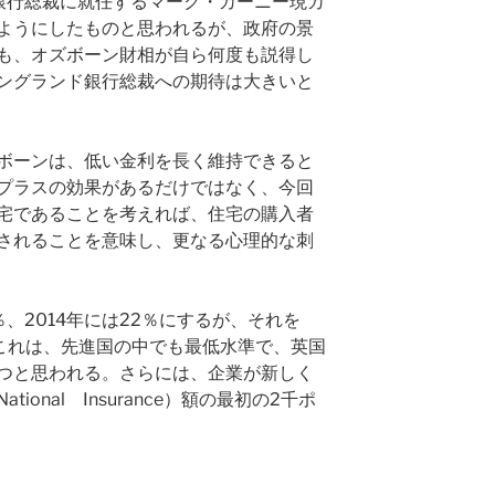
銀行総裁に就任するマーク・カーニー現カ
ようにしたものと思われるが、政府の景
も、オズボーン財相が自ら何度も説得し
ングランド銀行総裁への期待は大きいと
ボーンは、低い金利を長く維持できると
プラスの効果があるだけではなく、今回
宅であることを考えれば、住宅の購入者
されることを意味し、更なる心理的な刺
％、2014年には22％にするが、それを
。これは、先進国の中でも最低水準で、英国
つと思われる。さらには、企業が新しく
onal Insurance）額の最初の2千ポ