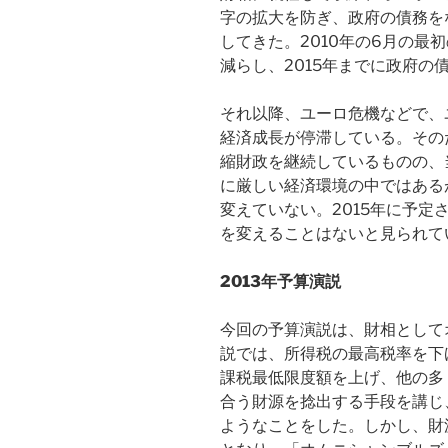
字の拡大を防ぎ、政府の債務を
してきた。2010年の6月の最
減らし、2015年までに政府の
それ以降、ユーロ危機などで、
経済成長が停滞している。その
縮財政を継続しているものの、
に厳しい経済環境の中ではある
変えていない。2015年に予
を変えることはないと見られて
2013年予算演説
今回の予算演説は、財相として
説では、所得税の最高税率を下
課税最低限度額を上げ、他の多
合う財源を捻出する手段を講じ
ようなことをした。しかし、財