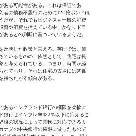
がある可能性がある。これは保証であ
入者の債務不履行のために120億ポンドほ
うだが、それでもビジネスも一般の消費
投資や消費を控えている中、かなりドラ
があるとの判断に基づいているようだ。
を反映した政策と言える。英国では、債
ちているものの、依然として、住宅は長
象と考えられている。つまり、時間が経
られており、それは住宅の古さには関係
を持ちたがる傾向がある。
であるイングランド銀行の権限を柔軟に
ド銀行はインフレ率を2％以下に抑えるこ
経済の状況によって柔軟に対応できるよ
カナダの中央銀行の権限に倣ったもので