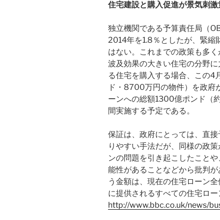
住宅建設と購入促進が景気刺激
独立機関である予算責任局（OBR
2014年を1.8％としたが、
はない。これまでの政策も多く
波及効果の大きい住宅の分野に
る住宅を購入する場合、この4
ド・8700万円の物件）を政
ーンへの総額1300億ポンド（約
間実施する予定である。
保証は、政府にとっては、直接
りやすい手法だが、同様の政策
ンの問題を引き起こしたことや
能性があることなどから批判が
う金額は、現在の住宅ローン全
に提供されるすべての住宅ロー
http://www.bbc.co.uk/news/bu