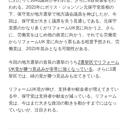
にわたって1641議席が争われる。さらに6首長選挙も行
われる。2021年にボリス・ジョンソン元保守党首相の
下、保守党が地方選挙で地方議会議員を伸ばしたが、今
回は、保守党が大きく議席を失う見通しである。元保守
党票のかなり多くがリフォームUK党に向かう上、さら
に、労働党をはじめ他の政党に向かう。それでも労働党
からリフォームUK 党に向かう票もある程度予想され、労
働党は、2021年並みとなる可能性がある。
今回の地方選挙の首長の選挙のうち
2選挙区でリフォーム
UK党が勝つ見込みが非常に強くなっている
。さらに1選
挙区では、緑の党が勝つ見込みも出てきている。
リフォームUK党が伸び、支持者や献金者が増えてきてい
る中、保守党は支持者や献金が減っている。リフォーム
党は、今はまだ大きな政治の動きを動かすまでにはなっ
ていないが、注目される。