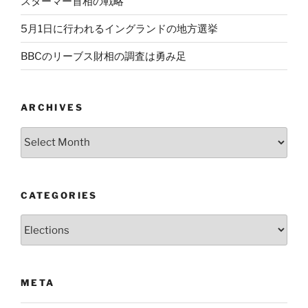
スターマー首相の戦略
5月1日に行われるイングランドの地方選挙
BBCのリーブス財相の調査は勇み足
ARCHIVES
Archives
CATEGORIES
Categories
META