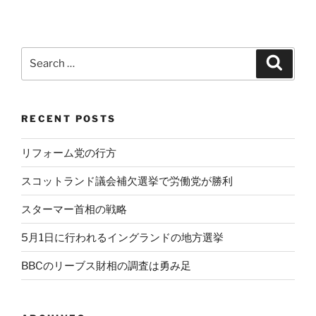
Search
Search
for:
RECENT POSTS
リフォーム党の行方
スコットランド議会補欠選挙で労働党が勝利
スターマー首相の戦略
5月1日に行われるイングランドの地方選挙
BBCのリーブス財相の調査は勇み足