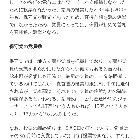
し、その後任の党首にはハワードしか立候補しなかった
ために投票がなかった。党員の投票した2001年も2005
年も、保守党が野党であったため、直接首相を選ぶ選挙
ではなかったため、党員にとっては、今回が初めて首相
を直接選ぶ選挙となる。
保守党の党員数
保守党では、地方支部が党員を把握しており、支部が党
員の実態を明らかにしたがらない傾向もあると言われ、
党本部が必ずしも正確で、最新の党員のデータを把握し
ているわけではない。党首選の投票用紙は8月中旬に送付
されるが、党本部は、それまでに党員の住所などの確認
作業があるといわれる。党員数は、公共放送BBCのジャ
ーナリストでも13万という人もいれば、15万という人も
おり、13万から15万人のようだ。
なお、投票の締め切りは、9月9日の正午であり、党員は
その3か月前に入党していなければ投票できない。すなわ