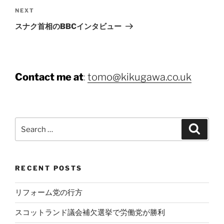
Next
NEXT
Post
スナク首相のBBCインタビュー
Contact me at
:
tomo@kikugawa.co.uk
Search
Search
for:
RECENT POSTS
リフォーム党の行方
スコットランド議会補欠選挙で労働党が勝利