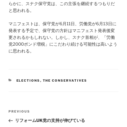
らかに、スナク保守党は、この主張を継続するつもりだ
と思われる。
マニフェストは、保守党が6月11日、労働党が6月13日に
発表する予定で、保守党の方針はマニフェスト発表後変
更されるかもしれない。しかし、スナク首相が、「労働
党2000ポンド増税」にこだわり続ける可能性は高いよう
に思われる。
CATEGORIES
ELECTIONS
,
THE CONSERVATIVES
Post
Previous
PREVIOUS
navigation
Post
リフォームUK党の支持が伸びている