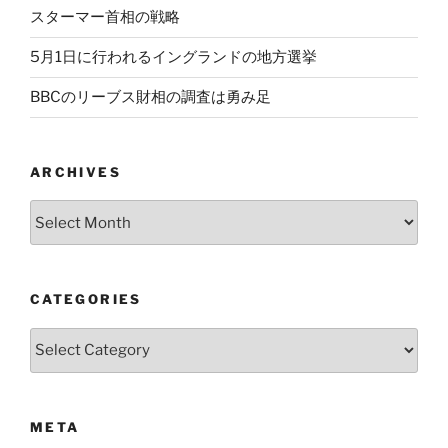
スターマー首相の戦略
5月1日に行われるイングランドの地方選挙
BBCのリーブス財相の調査は勇み足
ARCHIVES
Archives
CATEGORIES
Categories
META