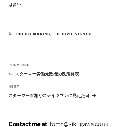
は多い。
CATEGORIES
POLICY MAKING
,
THE CIVIL SERVICE
Post
Previous
PREVIOUS
navigation
Post
スターマー労働党政権の政策発表
Next
NEXT
Post
スターマー首相がステイツマンに見えた日
Contact me at
:
tomo@kikugawa.co.uk