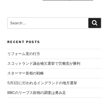
Search
Search
for:
RECENT POSTS
リフォーム党の行方
スコットランド議会補欠選挙で労働党が勝利
スターマー首相の戦略
5月1日に行われるイングランドの地方選挙
BBCのリーブス財相の調査は勇み足