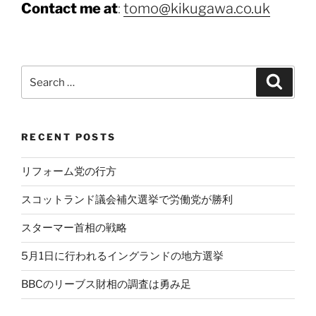
Contact me at
:
tomo@kikugawa.co.uk
Search
Search
for:
RECENT POSTS
リフォーム党の行方
スコットランド議会補欠選挙で労働党が勝利
スターマー首相の戦略
5月1日に行われるイングランドの地方選挙
BBCのリーブス財相の調査は勇み足