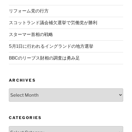
リフォーム党の行方
スコットランド議会補欠選挙で労働党が勝利
スターマー首相の戦略
5月1日に行われるイングランドの地方選挙
BBCのリーブス財相の調査は勇み足
ARCHIVES
Archives
CATEGORIES
Categories