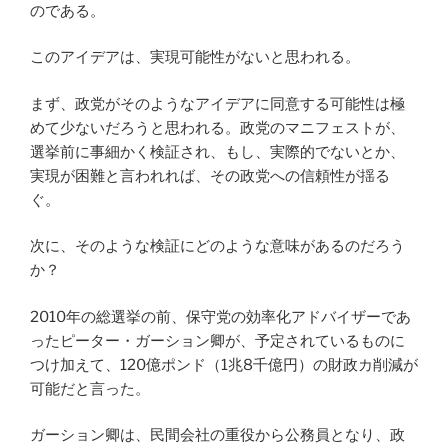
のである。
このアイデアは、実現可能性がないと思われる。
まず、政党がそのようなアイデアに同意する可能性は極
めて少ないだろうと思われる。政党のマニフェストが、
選挙前に事細かく検証され、もし、実際的でないとか、
実現が困難と言われれば、その政党への信頼性が揺る
ぐ。
次に、そのような検証にどのような意味があるのだろう
か？
2010年の総選挙の前、保守党の効率化アドバイザーであ
ったピーター・ガーション卿が、予定されているものに
つけ加えて、120億ポンド（1兆8千億円）の財政カ削減が
可能だと言った。
ガーション卿は、民間会社の重役から公務員となり、政