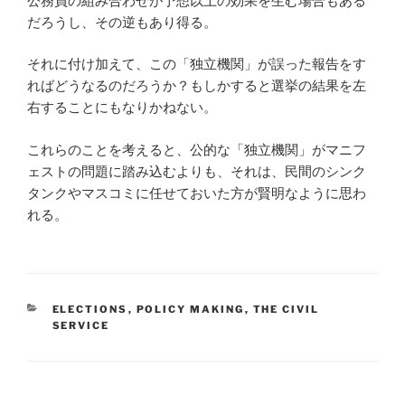
公務員の組み合わせが予想以上の効果を生む場合もある
だろうし、その逆もあり得る。
それに付け加えて、この「独立機関」が誤った報告をす
ればどうなるのだろうか？もしかすると選挙の結果を左
右することにもなりかねない。
これらのことを考えると、公的な「独立機関」がマニフ
ェストの問題に踏み込むよりも、それは、民間のシンク
タンクやマスコミに任せておいた方が賢明なように思わ
れる。
CATEGORIES
ELECTIONS
,
POLICY MAKING
,
THE CIVIL
SERVICE