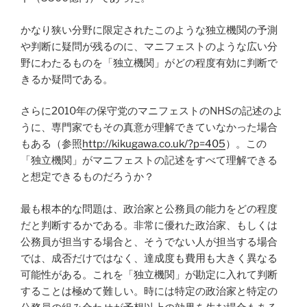
かなり狭い分野に限定されたこのような独立機関の予測
や判断に疑問が残るのに、マニフェストのような広い分
野にわたるものを「独立機関」がどの程度有効に判断で
きるか疑問である。
さらに2010年の保守党のマニフェストのNHSの記述のよ
うに、専門家でもその真意が理解できていなかった場合
もある（参照
http://kikugawa.co.uk/?p=405
）。この
「独立機関」がマニフェストの記述をすべて理解できる
と想定できるものだろうか？
最も根本的な問題は、政治家と公務員の能力をどの程度
だと判断するかである。非常に優れた政治家、もしくは
公務員が担当する場合と、そうでない人が担当する場合
では、成否だけではなく、達成度も費用も大きく異なる
可能性がある。これを「独立機関」が勘定に入れて判断
することは極めて難しい。時には特定の政治家と特定の