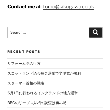
Contact me at
:
tomo@kikugawa.co.uk
Search
Search
for:
RECENT POSTS
リフォーム党の行方
スコットランド議会補欠選挙で労働党が勝利
スターマー首相の戦略
5月1日に行われるイングランドの地方選挙
BBCのリーブス財相の調査は勇み足