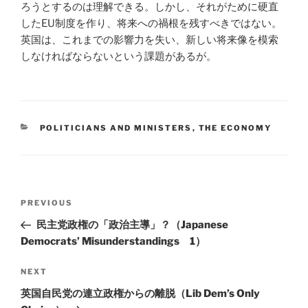
ろうとするのは理解できる。しかし、それがために硬直
したEU制度を作り、将来への禍根を残すべきではない。
英国は、これまでの影響力を失い、新しい将来像を模索
しなければならないという課題があるが。
CATEGORIES
POLITICIANS AND MINISTERS
,
THE ECONOMY
Post
Previous
PREVIOUS
navigation
Post
民主党政権の「政治主導」？（Japanese
Democrats’ Misunderstandings 1）
Next
NEXT
Post
英国自民党の連立政権からの離脱（Lib Dem’s Only