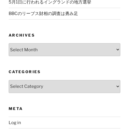
5月1日に行われるイングランドの地方選挙
BBCのリーブス財相の調査は勇み足
ARCHIVES
Archives
CATEGORIES
Categories
META
Log in