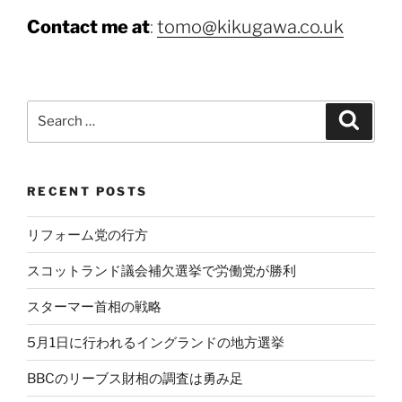
Contact me at
:
tomo@kikugawa.co.uk
Search
Search
for:
RECENT POSTS
リフォーム党の行方
スコットランド議会補欠選挙で労働党が勝利
スターマー首相の戦略
5月1日に行われるイングランドの地方選挙
BBCのリーブス財相の調査は勇み足