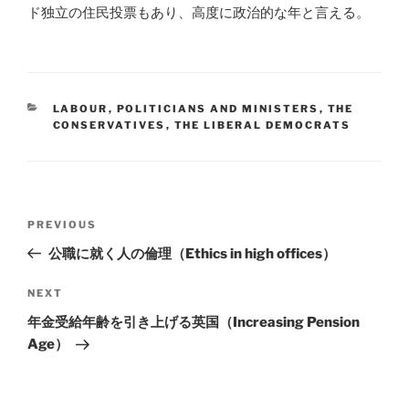
ド独立の住民投票もあり、高度に政治的な年と言える。
CATEGORIES
LABOUR
,
POLITICIANS AND MINISTERS
,
THE
CONSERVATIVES
,
THE LIBERAL DEMOCRATS
Post
Previous
PREVIOUS
navigation
Post
公職に就く人の倫理（Ethics in high offices）
Next
NEXT
Post
年金受給年齢を引き上げる英国（Increasing Pension
Age）