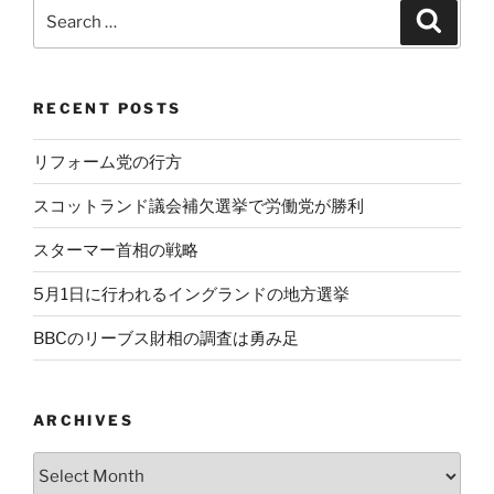
Search
Search
for:
RECENT POSTS
リフォーム党の行方
スコットランド議会補欠選挙で労働党が勝利
スターマー首相の戦略
5月1日に行われるイングランドの地方選挙
BBCのリーブス財相の調査は勇み足
ARCHIVES
Archives