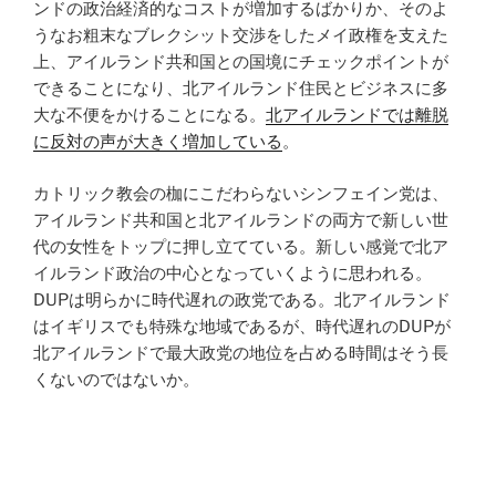
ンドの政治経済的なコストが増加するばかりか、そのよ
うなお粗末なブレクシット交渉をしたメイ政権を支えた
上、アイルランド共和国との国境にチェックポイントが
できることになり、北アイルランド住民とビジネスに多
大な不便をかけることになる。
北アイルランドでは離脱
に反対の声が大きく増加している
。
カトリック教会の枷にこだわらないシンフェイン党は、
アイルランド共和国と北アイルランドの両方で新しい世
代の女性をトップに押し立てている。新しい感覚で北ア
イルランド政治の中心となっていくように思われる。
DUPは明らかに時代遅れの政党である。北アイルランド
はイギリスでも特殊な地域であるが、時代遅れのDUPが
北アイルランドで最大政党の地位を占める時間はそう長
くないのではないか。