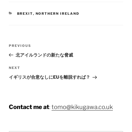
CATEGORIES
BREXIT
,
NORTHERN IRELAND
Post
Previous
PREVIOUS
navigation
Post
北アイルランドの新たな脅威
Next
NEXT
Post
イギリスが合意なしにEUを離脱すれば？
Contact me at
:
tomo@kikugawa.co.uk