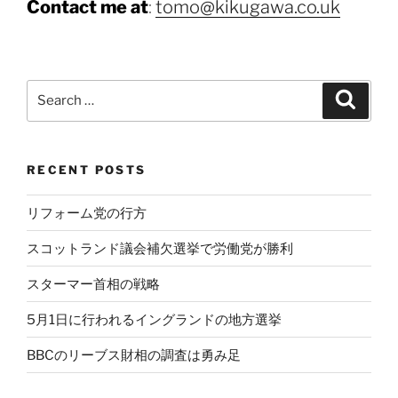
Contact me at
:
tomo@kikugawa.co.uk
Search
Search
for:
RECENT POSTS
リフォーム党の行方
スコットランド議会補欠選挙で労働党が勝利
スターマー首相の戦略
5月1日に行われるイングランドの地方選挙
BBCのリーブス財相の調査は勇み足