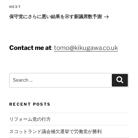
Next
NEXT
Post
保守党にさらに悪い結果を示す新議席数予測
Contact me at
:
tomo@kikugawa.co.uk
Search
Search
for:
RECENT POSTS
リフォーム党の行方
スコットランド議会補欠選挙で労働党が勝利