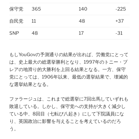
保守党
365
140
-225
自民党
11
48
+37
SNP
48
17
-31
もしYouGovの予測通りの結果が出れば、労働党にとって
は、史上最大の総選挙勝利となり、1997年のトニー・ブ
レアの地滑り的大勝利を上回る結果となる。一方、保守
党にとっては、1906年以来、最低の選挙結果で、壊滅的
な選挙結果となる。
ファラージュは、これまで総選挙に7回出馬していずれも
敗退している。しかし、保守党への支持が大きく減少し
ている中、8回目（七転び八起き）にして下院議員にな
り、英国政治に影響を与えることを考えているのだろ
う。