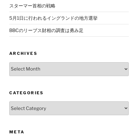
スターマー首相の戦略
5月1日に行われるイングランドの地方選挙
BBCのリーブス財相の調査は勇み足
ARCHIVES
Archives
CATEGORIES
Categories
META