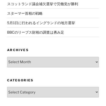
スコットランド議会補欠選挙で労働党が勝利
スターマー首相の戦略
5月1日に行われるイングランドの地方選挙
BBCのリーブス財相の調査は勇み足
ARCHIVES
Archives
CATEGORIES
Categories