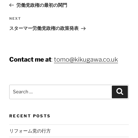
navigation
Post
労働党政権の最初の関門
Next
NEXT
Post
スターマー労働党政権の政策発表
Contact me at
:
tomo@kikugawa.co.uk
Search
Search
for:
RECENT POSTS
リフォーム党の行方