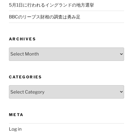
5月1日に行われるイングランドの地方選挙
BBCのリーブス財相の調査は勇み足
ARCHIVES
Archives
CATEGORIES
Categories
META
Log in