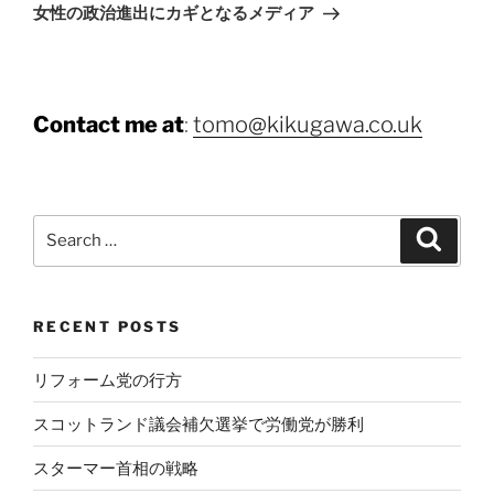
Post
女性の政治進出にカギとなるメディア
Contact me at
:
tomo@kikugawa.co.uk
Search
Search
for:
RECENT POSTS
リフォーム党の行方
スコットランド議会補欠選挙で労働党が勝利
スターマー首相の戦略