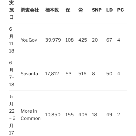
実
施
調査会社
標本数
保
労
SNP
LD
PC
緑
日
6
月
YouGov
39,979
108
425
20
67
4
2
11–
18
6
月
Savanta
17,812
53
516
8
50
4
0
7–
18
５
月
22
More in
10,850
155
406
18
49
2
1
– 6
Common
月
17