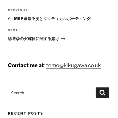
Post
Previous
PREVIOUS
navigation
Post
MRP選挙予測とタクティカルボーティング
Next
NEXT
Post
総選挙の実施日に関する賭け
Contact me at
:
tomo@kikugawa.co.uk
Search
Search
for:
RECENT POSTS