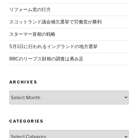
リフォーム党の行方
スコットランド議会補欠選挙で労働党が勝利
スターマー首相の戦略
5月1日に行われるイングランドの地方選挙
BBCのリーブス財相の調査は勇み足
ARCHIVES
Archives
CATEGORIES
Categories