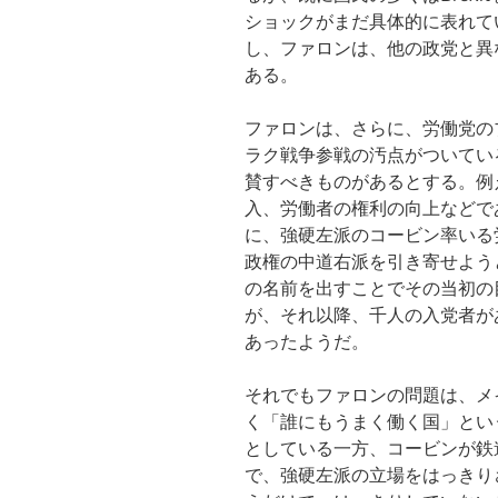
ショックがまだ具体的に表れて
し、ファロンは、他の政党と異
ある。
ファロンは、さらに、労働党の
ラク戦争参戦の汚点がついてい
賛すべきものがあるとする。例
入、労働者の権利の向上などで
に、強硬左派のコービン率いる
政権の中道右派を引き寄せよう
の名前を出すことでその当初の
が、それ以降、千人の入党者が
あったようだ。
それでもファロンの問題は、メ
く「誰にもうまく働く国」とい
としている一方、コービンが鉄
で、強硬左派の立場をはっきり