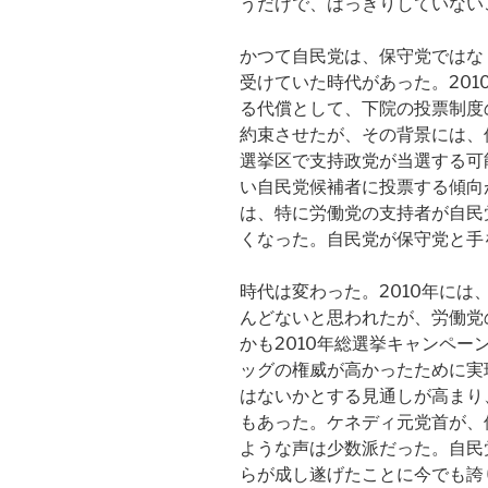
うだけで、はっきりしていない
かつて自民党は、保守党ではな
受けていた時代があった。20
る代償として、下院の投票制度
約束させたが、その背景には、
選挙区で支持政党が当選する可
い自民党候補者に投票する傾向
は、特に労働党の支持者が自民
くなった。自民党が保守党と手
時代は変わった。2010年に
んどないと思われたが、労働党
かも2010年総選挙キャンペ
ッグの権威が高かったために実
はないかとする見通しが高まり
もあった。ケネディ元党首が、
ような声は少数派だった。自民
らが成し遂げたことに今でも誇