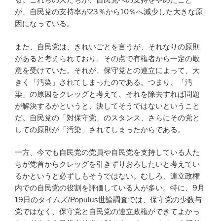
る。これらの人たちが、自民党への支持をやめたこと
が、自民党の支持率が23％から10％へ減少した大きな原
因になっている。
また、自民党は、きれいごとを言うが、それなりの原則
があると考えられており、その点で有権者から一定の敬
意を受けていた。それが、保守党との連立によって、大
きく「汚染」されてしまったのである。つまり、「汚
染」の原因をクレッグと考えて、それを除去すれば問題
が解決するかというと、決してそうではないということ
だ。自民党の「対保守党」のスタンス、さらにその党と
しての原則が「汚染」されてしまったからである。
一方、今でも自民党の党員や自民党を支持している人た
ちが党首からクレッグを引きずりおろしたいと考えてい
るかというと必ずしもそうではない。むしろ、連立政権
内での自民党の役割を評価している人が多い。特に、9月
19日のタイムズ/Populus世論調査では、保守党の少数与
党ではなく、保守党と自民党の連立政権ができてよかっ