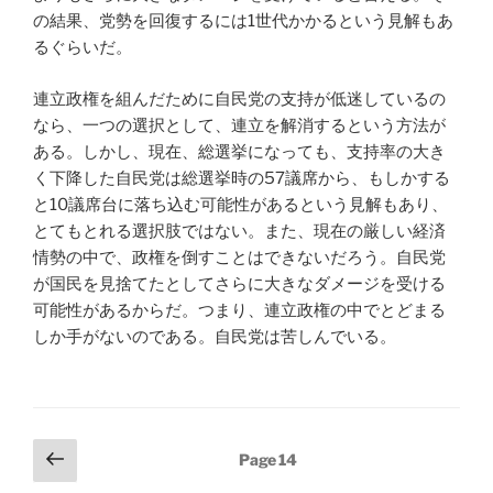
の結果、党勢を回復するには1世代かかるという見解もあ
るぐらいだ。
連立政権を組んだために自民党の支持が低迷しているの
なら、一つの選択として、連立を解消するという方法が
ある。しかし、現在、総選挙になっても、支持率の大き
く下降した自民党は総選挙時の57議席から、もしかする
と10議席台に落ち込む可能性があるという見解もあり、
とてもとれる選択肢ではない。また、現在の厳しい経済
情勢の中で、政権を倒すことはできないだろう。自民党
が国民を見捨てたとしてさらに大きなダメージを受ける
可能性があるからだ。つまり、連立政権の中でとどまる
しか手がないのである。自民党は苦しんでいる。
Posts
Previous
Page
14
page
pagination