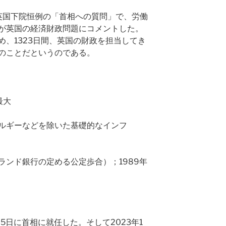
、英国下院恒例の「首相への質問」で、労働
が英国の経済財政問題にコメントした。
め、1323日間、英国の財政を担当してき
のことだというのである。
最大
ルギーなどを除いた基礎的なインフ
ランド銀行の定める公定歩合）；1989年
25日に首相に就任した。そして2023年1