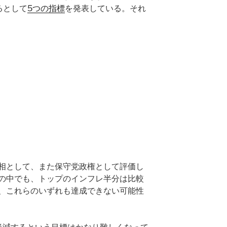
るとして
5つの指標
を発表している。それ
相として、また保守党政権として評価し
の中でも、トップのインフレ半分は比較
、これらのいずれも達成できない可能性