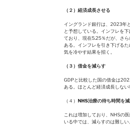
（２）経済成長させる
イングランド銀行は、2023年と
と予想している。インフレを下げる
ており、現在5.25％だが、さ
ある。インフレを引き下げるた
気を冷やす結果を招く。
（３）借金を減らす
GDPと比較した国の借金は202
ある。ほとんど経済成長しない
（４）
NHS
治療の待ち時間を減
これは増加しており、NHSの
いる中では、減らすのは難しい