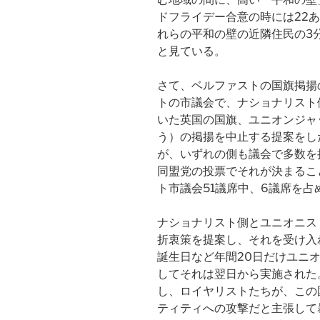
ドフライデー合意の時には22
れらの平和の壁の近隣住民の3
と見ている。
さて、ベルファストの国旗掲揚
トの市議会で、ナショナリスト
いた英国の国旗、ユニオンジャ
う）の掲揚を中止する提案をし
が、いずれの側も議会で多数を
同盟党の投票でそれが決まるこ
ト市議会51議席中、6議席を占
ナショナリスト側とユニオニス
折衷策を提案し、それを受け入
誕生日など年間20日だけユニ
してそれは翌日から実施された
し、ロイヤリストたちが、この
ティティへの攻撃だと主張して