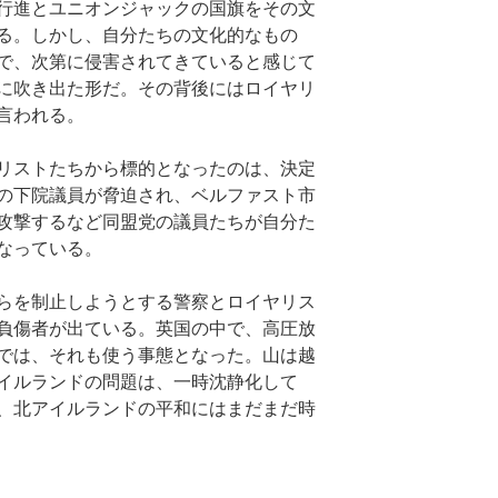
行進とユニオンジャックの国旗をその文
る。しかし、自分たちの文化的なもの
で、次第に侵害されてきていると感じて
に吹き出た形だ。その背後にはロイヤリ
言われる。
リストたちから標的となったのは、決定
の下院議員が脅迫され、ベルファスト市
攻撃するなど同盟党の議員たちが自分た
なっている。
らを制止しようとする警察とロイヤリス
負傷者が出ている。英国の中で、高圧放
では、それも使う事態となった。山は越
イルランドの問題は、一時沈静化して
、北アイルランドの平和にはまだまだ時