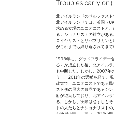
Troubles carry on
北アイルランドのベルファスト
北アイルランドでは、英国（U
求める立場のユニオニストと、
るナショナリストの対立がある
ロイヤリストとリパブリカンと
がこれまでも繰り返されてきて
1998年に、グッドフライデ
る）が成立した後、北アイルラ
も中断した。しかし、2007年
うし、2011年の選挙を経て、
政党で、ユニオニストである民
スト側の最大の政党であるシン
府が継続しており、北アイルラ
る。しかし、実際は必ずしもそ
トの人たちとナショナリストの
む地域の間に、高い「平和の壁