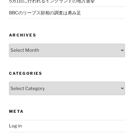
5月1日に行われるイングランドの地方選挙
BBCのリーブス財相の調査は勇み足
ARCHIVES
Archives
CATEGORIES
Categories
META
Log in