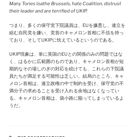
Many Tories loathe Brussels, hate Coalition, distrust
their leader and are terrified of UKIP.
つまり、多くの保守党下院議員は、EUを嫌悪し、連立を
組む自民党を嫌い、党首のキャメロン首相に不信を持っ
ており、そしてUKIPに怯えているというのである。
UKIP現象は、単に英国のEUとの関係のみの問題ではな
く、はるかに広範囲のものであり、キャメロン首相が短
期的なその場しのぎの対応を続けても、これらの下院議
員たちが満足する可能性は乏しい。結局のところ、キャ
メロン首相は、連立政権の中で制約を受け、保守党の不
満分子の求めることを受け入れる余地はなくなってい
る。キャメロン首相は、袋小路に陥ってしまっているよ
うだ。