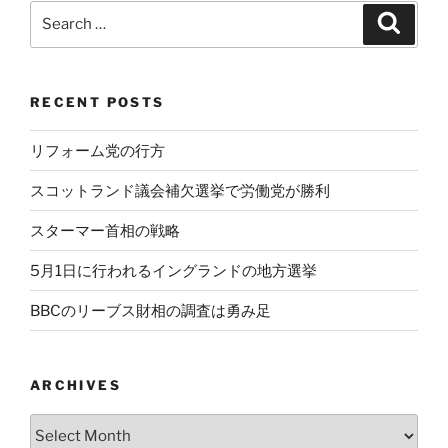
Search
Search
for:
RECENT POSTS
リフォーム党の行方
スコットランド議会補欠選挙で労働党が勝利
スターマー首相の戦略
5月1日に行われるイングランドの地方選挙
BBCのリーブス財相の調査は勇み足
ARCHIVES
Archives