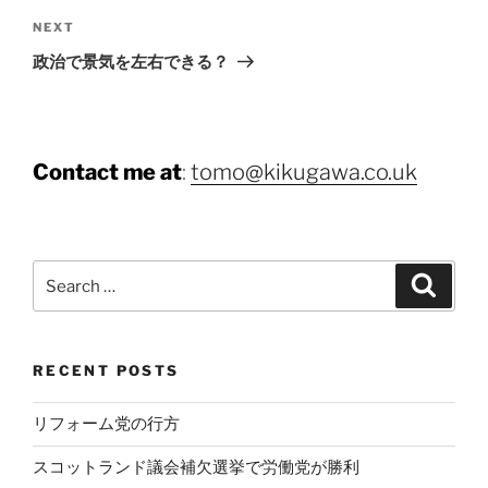
Next
NEXT
Post
政治で景気を左右できる？
Contact me at
:
tomo@kikugawa.co.uk
Search
Search
for:
RECENT POSTS
リフォーム党の行方
スコットランド議会補欠選挙で労働党が勝利