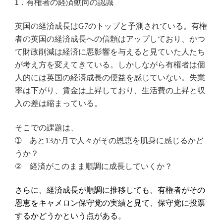
1．有権者の経済動向の認識
英国の経済成長は
のトップと予測されている。有権
G7
者の英国の経済成長への信頼はアップしており、かつ
て財政削減は経済に悪影響を与えると見ていた人たち
が考え方を変えてきている。しかしながら有権者は個
人的には英国の経済成長の便益を感じていない。失業
率は下がり、賃金は上昇しており、生活費の上昇と収
入の差は縮まっている。
そこでの課題は、
➀ あと
か月で人々がその恩恵を肌身に感じるかど
13
うか？
② 経済がこのまま順調に成長していくか？
さらに、経済成長が順調に推移しても、有権者がその
恩恵をキャメロン保守党の実績と見て、保守党に投票
するかどうかという点がある。