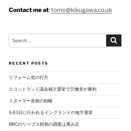
Contact me at
:
tomo@kikugawa.co.uk
Search
Search
for:
RECENT POSTS
リフォーム党の行方
スコットランド議会補欠選挙で労働党が勝利
スターマー首相の戦略
5月1日に行われるイングランドの地方選挙
BBCのリーブス財相の調査は勇み足