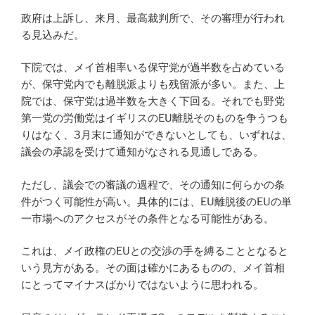
政府は上訴し、来月、最高裁判所で、その審理が行われ
る見込みだ。
下院では、メイ首相率いる保守党が過半数を占めている
が、保守党内でも離脱派よりも残留派が多い。また、上
院では、保守党は過半数を大きく下回る。それでも野党
第一党の労働党はイギリスのEU離脱そのものを争うつも
りはなく、3月末に通知ができないとしても、いずれは、
議会の承認を受けて通知がなされる見通しである。
ただし、議会での審議の過程で、その通知に何らかの条
件がつく可能性が高い。具体的には、EU離脱後のEUの単
一市場へのアクセスがその条件となる可能性がある。
これは、メイ政権のEUとの交渉の手を縛ることとなると
いう見方がある。その面は確かにあるものの、メイ首相
にとってマイナスばかりではないように思われる。