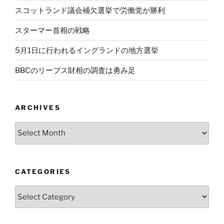
スコットランド議会補欠選挙で労働党が勝利
スターマー首相の戦略
5月1日に行われるイングランドの地方選挙
BBCのリーブス財相の調査は勇み足
ARCHIVES
Archives
CATEGORIES
Categories