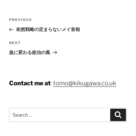
Post
Previous
PREVIOUS
navigation
Post
依然戦略の定まらないメイ首相
Next
NEXT
Post
急に変わる政治の風
Contact me at
:
tomo@kikugawa.co.uk
Search
Search
for: