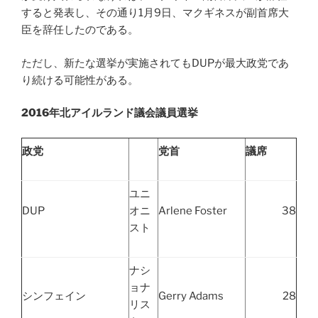
すると発表し、その通り1月9日、マクギネスが副首席大
臣を辞任したのである。
ただし、新たな選挙が実施されてもDUPが最大政党であ
り続ける可能性がある。
2016年北アイルランド議会議員選挙
政党
党首
議席
ユニ
DUP
オニ
Arlene Foster
38
スト
ナシ
ョナ
シンフェイン
Gerry Adams
28
リス