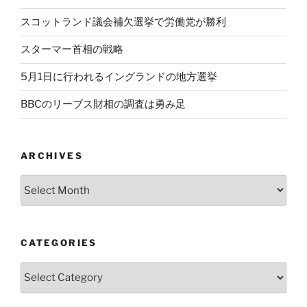
スコットランド議会補欠選挙で労働党が勝利
スターマー首相の戦略
5月1日に行われるイングランドの地方選挙
BBCのリーブス財相の調査は勇み足
ARCHIVES
Archives
CATEGORIES
Categories