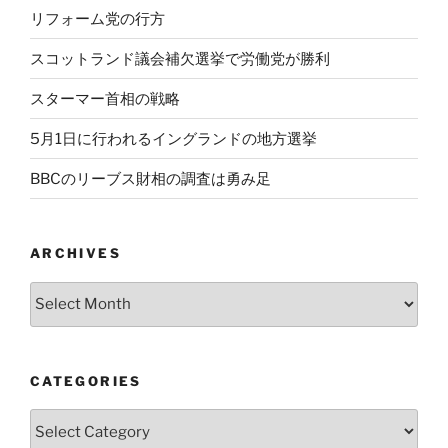
リフォーム党の行方
スコットランド議会補欠選挙で労働党が勝利
スターマー首相の戦略
5月1日に行われるイングランドの地方選挙
BBCのリーブス財相の調査は勇み足
ARCHIVES
Archives
CATEGORIES
Categories