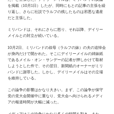
を掲載（10月1日）したが、同時にもとの記事の主張を繰
り返し、さらに社説でラルフの残したものは邪悪な遺産
だと主張した。
ミリバンドは、それにさらに怒り、それ以降、デイリー
メイルとの対立が続いている。
10月2日、ミリバンドの叔母（ラルフの妹）の夫の追悼会
が身内だけで開かれた。そこにデイリーメイルの姉妹紙
であるメイル・オン・サンデーの記者が押しかけて取材
しようとした件で、その翌日、新聞紙のオーナーがミリ
バンドに謝罪した。しかし、デイリーメイルはその立場
を維持している。
この論争の影響はかなり大きい。まず、この論争が保守
党の党大会開催中に重なり、党大会へ向けられるメディ
アの報道時間が大幅に減った。
メディアはこの論争にかなり多くの時間を割き、また、