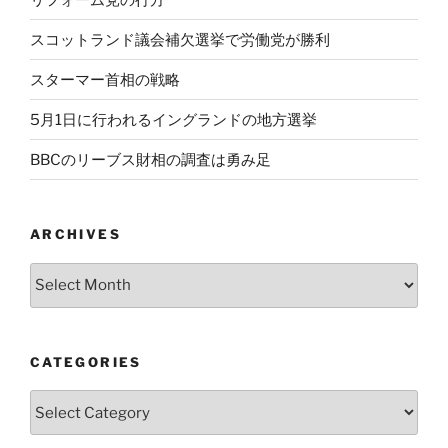
スコットランド議会補欠選挙で労働党が勝利
スターマー首相の戦略
5月1日に行われるイングランドの地方選挙
BBCのリーブス財相の調査は勇み足
ARCHIVES
Archives
CATEGORIES
Categories