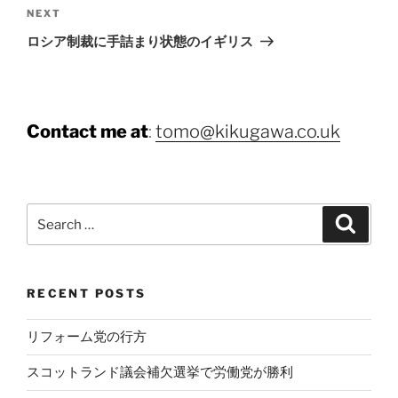
Next
NEXT
Post
ロシア制裁に手詰まり状態のイギリス
Contact me at
:
tomo@kikugawa.co.uk
Search
Search
for:
RECENT POSTS
リフォーム党の行方
スコットランド議会補欠選挙で労働党が勝利