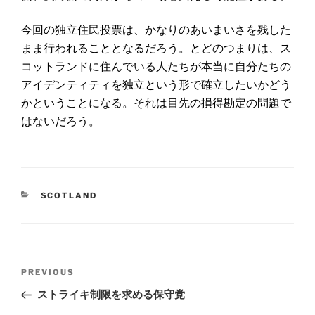
今回の独立住民投票は、かなりのあいまいさを残した
まま行われることとなるだろう。とどのつまりは、ス
コットランドに住んでいる人たちが本当に自分たちの
アイデンティティを独立という形で確立したいかどう
かということになる。それは目先の損得勘定の問題で
はないだろう。
CATEGORIES
SCOTLAND
Post
Previous
PREVIOUS
navigation
Post
ストライキ制限を求める保守党