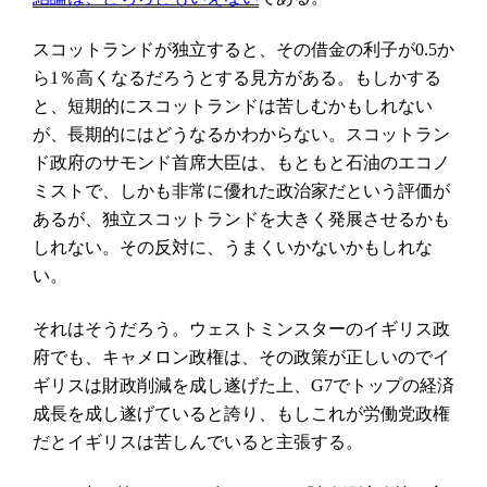
スコットランドが独立すると、その借金の利子が
か
0.5
ら
％高くなるだろうとする見方がある。もしかする
1
と、短期的にスコットランドは苦しむかもしれない
が、長期的にはどうなるかわからない。スコットラン
ド政府のサモンド首席大臣は、もともと石油のエコノ
ミストで、しかも非常に優れた政治家だという評価が
あるが、独立スコットランドを大きく発展させるかも
しれない。その反対に、うまくいかないかもしれな
い。
それはそうだろう。ウェストミンスターのイギリス政
府でも、キャメロン政権は、その政策が正しいのでイ
ギリスは財政削減を成し遂げた上、
でトップの経済
G7
成長を成し遂げていると誇り、もしこれが労働党政権
だとイギリスは苦しんでいると主張する。