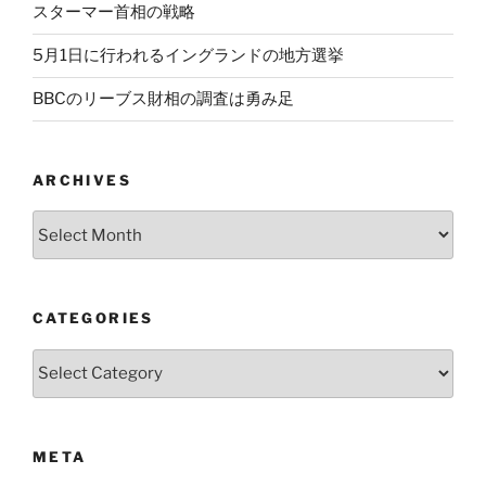
スターマー首相の戦略
5月1日に行われるイングランドの地方選挙
BBCのリーブス財相の調査は勇み足
ARCHIVES
Archives
CATEGORIES
Categories
META