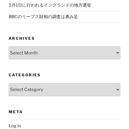
5月1日に行われるイングランドの地方選挙
BBCのリーブス財相の調査は勇み足
ARCHIVES
Archives
CATEGORIES
Categories
META
Log in