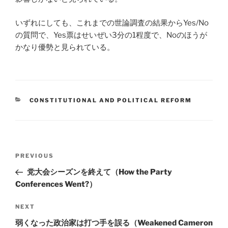
いずれにしても、これまでの世論調査の結果からYes/No
の質問で、Yes票はせいぜい3分の1程度で、Noのほうが
かなり優勢と見られている。
CATEGORIES
CONSTITUTIONAL AND POLITICAL REFORM
Post
Previous
PREVIOUS
navigation
Post
党大会シーズンを終えて（How the Party
Conferences Went?）
Next
NEXT
Post
弱くなった政治家は打つ手を誤る（Weakened Cameron