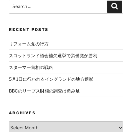
Search
Search
for:
RECENT POSTS
リフォーム党の行方
スコットランド議会補欠選挙で労働党が勝利
スターマー首相の戦略
5月1日に行われるイングランドの地方選挙
BBCのリーブス財相の調査は勇み足
ARCHIVES
Archives