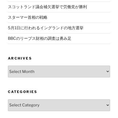
スコットランド議会補欠選挙で労働党が勝利
スターマー首相の戦略
5月1日に行われるイングランドの地方選挙
BBCのリーブス財相の調査は勇み足
ARCHIVES
Archives
CATEGORIES
Categories