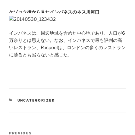
ケゾック橋から見たインバネスのネス川河口
インバネスは、周辺地域を含めた中心地であり、人口が6
万余りとは思えない。なお、インバネスで最も評判の高
いレストラン、Rocpoolは、ロンドンの多くのレストラン
に勝るとも劣らないと感じた。
CATEGORIES
UNCATEGORIZED
Post
Previous
PREVIOUS