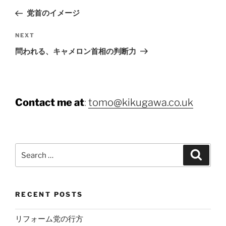
navigation
Post
党首のイメージ
Next
NEXT
Post
問われる、キャメロン首相の判断力
Contact me at
:
tomo@kikugawa.co.uk
Search
Search
for:
RECENT POSTS
リフォーム党の行方