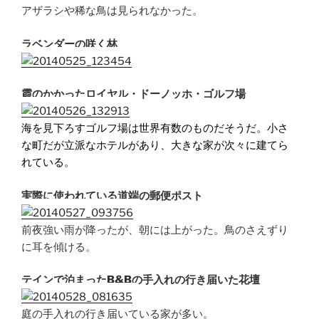
アザラシや稀な鳥は見られなかった。
ラベンダーの咲く林
霞のかかったロイヤル・ドーノッホ・ゴルフ場
海を見下ろすゴルフ場は世界有数のものだそうだ。小さ
な町だが立派なホテルがあり、大きな家が次々に建てら
れている。
実際に使われている道端の郵便ポスト
前夜強い雨が降ったが、朝には上がった。鳥のさえずり
に耳を傾ける。
テインで泊まったB&Bの手入れの行き届いた花壇
庭の手入れの行き届いている家が多い。