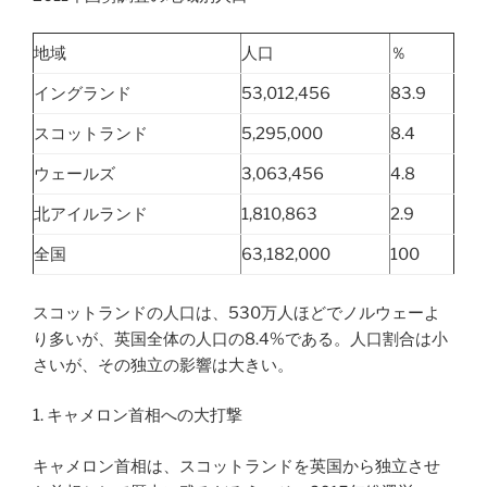
地域
人口
％
イングランド
53,012,456
83.9
スコットランド
5,295,000
8.4
ウェールズ
3,063,456
4.8
北アイルランド
1,810,863
2.9
全国
63,182,000
100
スコットランドの人口は、530万人ほどでノルウェーよ
り多いが、英国全体の人口の8.4%である。人口割合は小
さいが、その独立の影響は大きい。
1. キャメロン首相への大打撃
キャメロン首相は、スコットランドを英国から独立させ