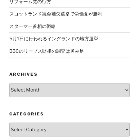
リフォーム党の行方
スコットランド議会補欠選挙で労働党が勝利
スターマー首相の戦略
5月1日に行われるイングランドの地方選挙
BBCのリーブス財相の調査は勇み足
ARCHIVES
Archives
CATEGORIES
Categories