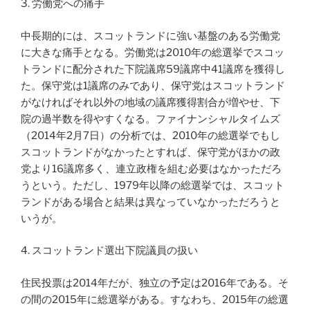
3. 労働党への痛手
中長期的には、スコットランドに強い基盤のある労働党
に大きな痛手となる。労働党は2010年の総選挙でスコッ
トランドに配分された下院議席59議席中41議席を獲得し
た。保守党は1議席のみであり、保守党はスコットランド
がなければそれ以外の地域の議席獲得割合が増やせ、下
院の過半数を得やすくなる。ファイナンシャルタイムズ
（2014年2月7日）の分析では、2010年の総選挙でもし
スコットランドがなかったとすれば、保守党がほかの政
党より16議席多く、連立政権を組む必要はなかっただろ
うという。ただし、1979年以降の総選挙では、スコット
ランドがある場合と結果は異なっていなかっただろうと
いうが。
4. スコットランド選出下院議員の扱い
住民投票は2014年だが、独立の予定は2016年である。そ
の間の2015年に総選挙がある。すなわち、2015年の総選