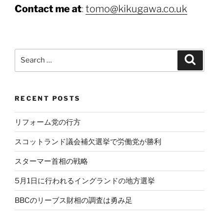
Contact me at
:
tomo@kikugawa.co.uk
Search
Search
for:
RECENT POSTS
リフォーム党の行方
スコットランド議会補欠選挙で労働党が勝利
スターマー首相の戦略
5月1日に行われるイングランドの地方選挙
BBCのリーブス財相の調査は勇み足