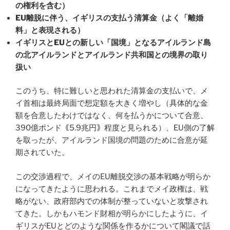
の権利を含む）
EU
離脱に伴う、イギリスの支払う清算金（よく「離婚
料」と表現される）
イギリスと
EU
との新しい「国境」となるアイルランド島
の北アイルランドとアイルランド共和国との境界の取り
扱い
このうち、特に難しいと思われた清算金の支払いで、メ
イ首相は最終局面で想定額を大きく増やし（具体的な金
額を合意したわけではなく、何を払うかについて合意、
390億ポンド｟5.9兆円｠程度と見られる）、EU側の了解
を取ったが、アイルランド国境の問題のために合意が延
期されていた。
この交渉過程で、メイのEU離脱交渉の基本戦略が明らか
になってきたように思われる。これまでメイ政権は、戦
略がない、政府部内での体制が整っていないと攻撃され
てきた。しかもハモンド財相が明らかにしたように、イ
ギリスがEUとどのような関係を作るかについて閣議で話