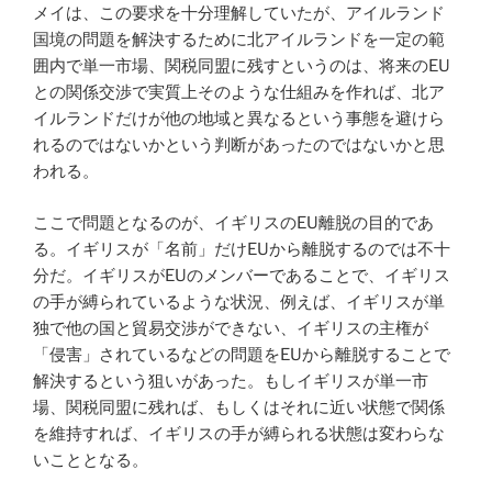
メイは、この要求を十分理解していたが、アイルランド
国境の問題を解決するために北アイルランドを一定の範
囲内で単一市場、関税同盟に残すというのは、将来のEU
との関係交渉で実質上そのような仕組みを作れば、北ア
イルランドだけが他の地域と異なるという事態を避けら
れるのではないかという判断があったのではないかと思
われる。
ここで問題となるのが、イギリスのEU離脱の目的であ
る。イギリスが「名前」だけEUから離脱するのでは不十
分だ。イギリスがEUのメンバーであることで、イギリス
の手が縛られているような状況、例えば、イギリスが単
独で他の国と貿易交渉ができない、イギリスの主権が
「侵害」されているなどの問題をEUから離脱することで
解決するという狙いがあった。もしイギリスが単一市
場、関税同盟に残れば、もしくはそれに近い状態で関係
を維持すれば、イギリスの手が縛られる状態は変わらな
いこととなる。