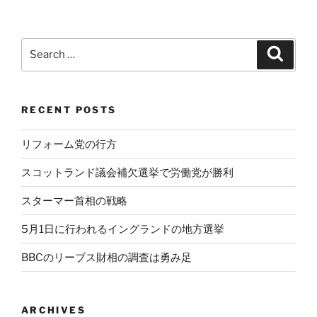
Search
Search
for:
RECENT POSTS
リフォーム党の行方
スコットランド議会補欠選挙で労働党が勝利
スターマー首相の戦略
5月1日に行われるイングランドの地方選挙
BBCのリーブス財相の調査は勇み足
ARCHIVES