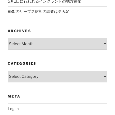
5月1日に行われるイングランドの地方選挙
BBCのリーブス財相の調査は勇み足
ARCHIVES
Archives
CATEGORIES
Categories
META
Log in