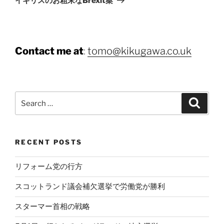
イギリスのお粗末なBrexit案
Contact me at
:
tomo@kikugawa.co.uk
Search
Search
for:
RECENT POSTS
リフォーム党の行方
スコットランド議会補欠選挙で労働党が勝利
スターマー首相の戦略