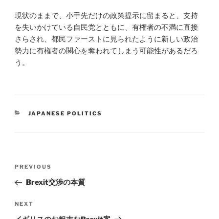
現状のままで、小手先だけの政策提示に留まると、支持
を失いかけている自民党とともに、有権者の不満に直接
さらされ、都民ファーストに見られたように新しい政治
勢力に有権者の関心を奪われてしまう可能性があるだろ
う。
CATEGORIES
JAPANESE POLITICS
Post
Previous
PREVIOUS
navigation
Post
Brexit交渉の本質
Next
NEXT
Post