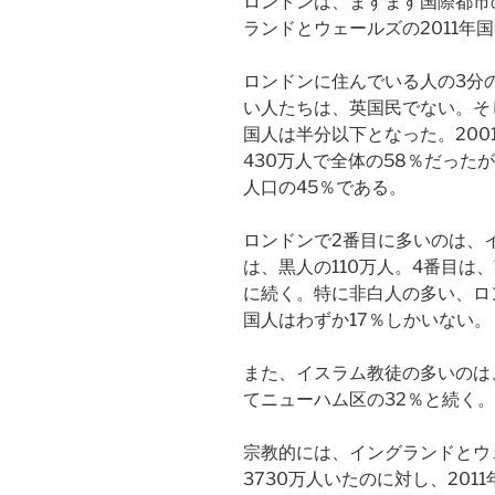
ロンドンは、ますます国際都市
ランドとウェールズの2011年
ロンドンに住んでいる人の3分の
い人たちは、英国民でない。そ
国人は半分以下となった。20
430万人で全体の58％だったが
人口の45％である。
ロンドンで2番目に多いのは、イ
は、黒人の110万人。4番目は
に続く。特に非白人の多い、ロ
国人はわずか17％しかいない。
また、イスラム教徒の多いのは、
てニューハム区の32％と続く。
宗教的には、イングランドとウ
3730万人いたのに対し、201