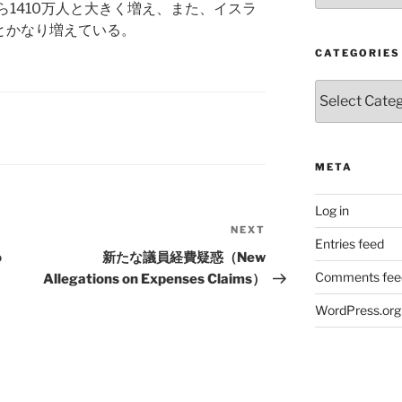
ら1410万人と大きく増え、また、イスラ
人とかなり増えている。
CATEGORIES
Categories
META
Log in
NEXT
Next
Entries feed
Post
o
新たな議員経費疑惑（New
Comments fee
Allegations on Expenses Claims）
WordPress.org