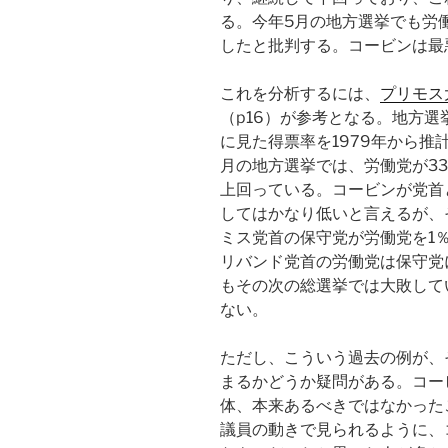
る。今年5月の地方選挙でも労
したと批判する。コービンは最
これを分析するには、
プリモス大
（p16）が参考となる。地方
に見た得票率を1979年から推
月の地方選挙では、労働党が33
上回っている。コービンが党首
してはかなり低いと言えるが、そ
ミス党首の保守党が労働党を1％
リバンド党首の労働党は保守党
もその次の総選挙では大敗して
ない。
ただし、こういう過去の例が、
まるかどうか疑問がある。コー
体、本来あるべきではなかった
議員の動きで見られるように、