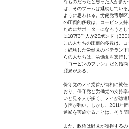
なものだったと思った人が多か
は、そのブームは継続している
ように思われる。労働党選挙区
の圧倒的多数は、コービン支持
ためにサポーターになろうとし
に18万3千人が25ポンド（3
この人たちの圧倒的多数は、コ
く経験した労働党のベテラン下
らの人たちは、労働党を支持し
「コービンのファン」だと指摘
源泉がある。
保守党のメイ党首が首相に就任
おり、保守党と労働党の支持率
いと見る人が多く、メイが総選
う声が強い。しかし、2011年
選挙を実施することは、そう簡
また、政権は野党が獲得するの