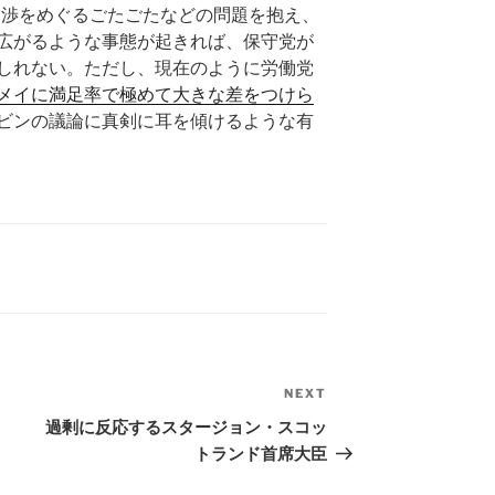
交渉をめぐるごたごたなどの問題を抱え、
広がるような事態が起きれば、保守党が
しれない。ただし、現在のように労働党
メイに満足率で極めて大きな差をつけら
ビンの議論に真剣に耳を傾けるような有
NEXT
Next
Post
過剰に反応するスタージョン・スコッ
トランド首席大臣