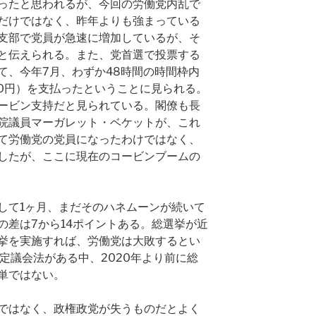
ったと思われるが、今回の労働党内乱で
だけではなく、昨年よりも強まっている
支部で党員が急速に増加しているが、そ
と伝えられる。また、党首選で投票する
て、今年7月、わずか48時間の時間枠内
500円）を支払ったということに見られる。
ービン支持だと見られている。閣僚も長
院議員マーガレット・ベケットが、これ
て労働党の党員になったわけではなく、
したが、ここに現在のコービンブームの
して1ヶ月、まだそのハネムーンが続いて
の差は7から14ポイントある。総選挙が近
挙を実施すれば、労働党は大敗するとい
固定議会法がある中、2020年より前に総
単ではない。
ではなく、政権政党が失うものだとよく